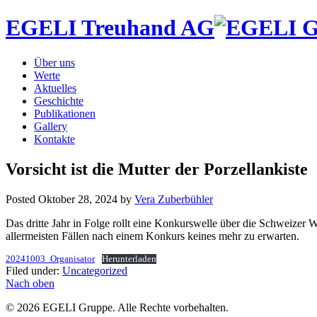
EGELI Treuhand AG
Über uns
Werte
Aktuelles
Geschichte
Publikationen
Gallery
Kontakte
Vorsicht ist die Mutter der Porzellankiste
Posted
Oktober 28, 2024
by
Vera Zuberbühler
Das dritte Jahr in Folge rollt eine Konkurswelle über die Schweizer W
allermeisten Fällen nach einem Konkurs keines mehr zu erwarten.
20241003_Organisator
Herunterladen
Filed under:
Uncategorized
Nach oben
© 2026 EGELI Gruppe. Alle Rechte vorbehalten.