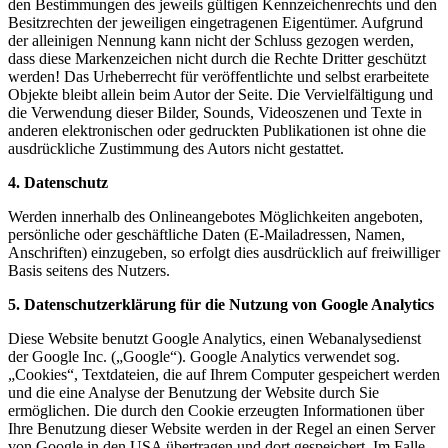
den Bestimmungen des jeweils gültigen Kennzeichenrechts und den
Besitzrechten der jeweiligen eingetragenen Eigentümer. Aufgrund
der alleinigen Nennung kann nicht der Schluss gezogen werden,
dass diese Markenzeichen nicht durch die Rechte Dritter geschützt
werden! Das Urheberrecht für veröffentlichte und selbst erarbeitete
Objekte bleibt allein beim Autor der Seite. Die Vervielfältigung und
die Verwendung dieser Bilder, Sounds, Videoszenen und Texte in
anderen elektronischen oder gedruckten Publikationen ist ohne die
ausdrückliche Zustimmung des Autors nicht gestattet.
4. Datenschutz
Werden innerhalb des Onlineangebotes Möglichkeiten angeboten,
persönliche oder geschäftliche Daten (E-Mailadressen, Namen,
Anschriften) einzugeben, so erfolgt dies ausdrücklich auf freiwilliger
Basis seitens des Nutzers.
5.
Datenschutzerklärung für die Nutzung von Google Analytics
Diese Website benutzt Google Analytics, einen Webanalysedienst
der Google Inc. („Google“). Google Analytics verwendet sog.
„Cookies“, Textdateien, die auf Ihrem Computer gespeichert werden
und die eine Analyse der Benutzung der Website durch Sie
ermöglichen. Die durch den Cookie erzeugten Informationen über
Ihre Benutzung dieser Website werden in der Regel an einen Server
von Google in den USA übertragen und dort gespeichert. Im Falle