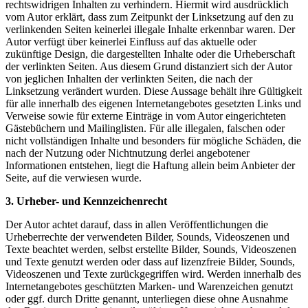
rechtswidrigen Inhalten zu verhindern. Hiermit wird ausdrücklich
vom Autor erklärt, dass zum Zeitpunkt der Linksetzung auf den zu
verlinkenden Seiten keinerlei illegale Inhalte erkennbar waren. Der
Autor verfügt über keinerlei Einfluss auf das aktuelle oder
zukünftige Design, die dargestellten Inhalte oder die Urheberschaft
der verlinkten Seiten. Aus diesem Grund distanziert sich der Autor
von jeglichen Inhalten der verlinkten Seiten, die nach der
Linksetzung verändert wurden. Diese Aussage behält ihre Gültigkeit
für alle innerhalb des eigenen Internetangebotes gesetzten Links und
Verweise sowie für externe Einträge in vom Autor eingerichteten
Gästebüchern und Mailinglisten. Für alle illegalen, falschen oder
nicht vollständigen Inhalte und besonders für mögliche Schäden, die
nach der Nutzung oder Nichtnutzung derlei angebotener
Informationen entstehen, liegt die Haftung allein beim Anbieter der
Seite, auf die verwiesen wurde.
3. Urheber- und Kennzeichenrecht
Der Autor achtet darauf, dass in allen Veröffentlichungen die
Urheberrechte der verwendeten Bilder, Sounds, Videoszenen und
Texte beachtet werden, selbst erstellte Bilder, Sounds, Videoszenen
und Texte genutzt werden oder dass auf lizenzfreie Bilder, Sounds,
Videoszenen und Texte zurückgegriffen wird. Werden innerhalb des
Internetangebotes geschützten Marken- und Warenzeichen genutzt
oder ggf. durch Dritte genannt, unterliegen diese ohne Ausnahme