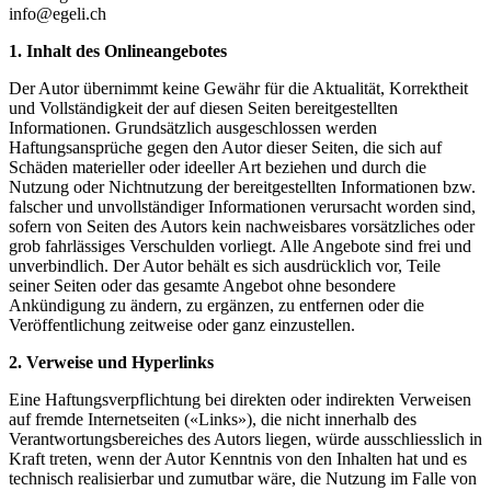
info@egeli.ch
1. Inhalt des Onlineangebotes
Der Autor übernimmt keine Gewähr für die Aktualität, Korrektheit
und Vollständigkeit der auf diesen Seiten bereitgestellten
Informationen. Grundsätzlich ausgeschlossen werden
Haftungsansprüche gegen den Autor dieser Seiten, die sich auf
Schäden materieller oder ideeller Art beziehen und durch die
Nutzung oder Nichtnutzung der bereitgestellten Informationen bzw.
falscher und unvollständiger Informationen verursacht worden sind,
sofern von Seiten des Autors kein nachweisbares vorsätzliches oder
grob fahrlässiges Verschulden vorliegt. Alle Angebote sind frei und
unverbindlich. Der Autor behält es sich ausdrücklich vor, Teile
seiner Seiten oder das gesamte Angebot ohne besondere
Ankündigung zu ändern, zu ergänzen, zu entfernen oder die
Veröffentlichung zeitweise oder ganz einzustellen.
2. Verweise und Hyperlinks
Eine Haftungsverpflichtung bei direkten oder indirekten Verweisen
auf fremde Internetseiten («Links»), die nicht innerhalb des
Verantwortungsbereiches des Autors liegen, würde ausschliesslich in
Kraft treten, wenn der Autor Kenntnis von den Inhalten hat und es
technisch realisierbar und zumutbar wäre, die Nutzung im Falle von