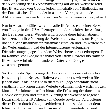
der Aktivierung der IP-Anonymisierung auf dieser Webseite wird
Ihre IP-Adresse von Google jedoch innerhalb von Mitgliedstaaten
der Europäischen Union oder in anderen Vertragsstaaten des
Abkommens über den Europäischen Wirtschaftsraum zuvor gekürzt.
Nur in Ausnahmefällen wird die volle IP-Adresse an einen Server
von Google in den USA übertragen und dort gekürzt. Im Auftrag
des Betreibers dieser Website wird Google diese Informationen
benutzen, um Ihre Nutzung der Website auszuwerten, um Reports
über die Websiteaktivitäten zusammenzustellen und um weitere mit
der Websitenutzung und der Internetnutzung verbundene
Dienstleistungen gegenüber dem Websitebetreiber zu erbringen. Die
im Rahmen von Google Analytics von Ihrem Browser übermittelte
IP-Adresse wird nicht mit anderen Daten von Google
zusammengeführt.
Sie können die Speicherung der Cookies durch eine entsprechende
Einstellung Ihrer Browser-Software verhindern; wir weisen Sie
jedoch darauf hin, dass Sie in diesem Fall gegebenenfalls nicht
sämtliche Funktionen dieser Website vollumfänglich werden nutzen
können. Sie können darüber hinaus die Erfassung der durch das
Cookie erzeugten und auf Ihre Nutzung der Website bezogenen
Daten (inkl. Ihrer IP-Adresse) an Google sowie die Verarbeitung
dieser Daten durch Google verhindern, indem sie das unter dem
folgenden Link verfügbare Browser-Plugin herunterladen und