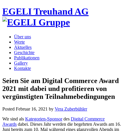
EGELI Treuhand AG
Über uns
Werte
Aktuelles
Geschichte
Publikationen
Gallery
Kontakte
Seien Sie am Digital Commerce Award
2021 mit dabei und profitieren von
vergünstigten Teilnahmebedingungen
Posted
Februar 16, 2021
by
Vera Zuberbühler
Wir sind als
Kategorien-Sponsor
des
Digital Commerce
Awards
dabei. Dieses Jahr werden die begehrten Awards am 16.
Juni bereits zum 10. Mal während eines glanzvollen Abends im