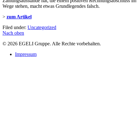
Zahlungsausstände hat, die einem positiven Rechnungsabschluss im
Wege stehen, macht etwas Grundlegendes falsch.
>
zum Artikel
Filed under:
Uncategorized
Nach oben
© 2026 EGELI Gruppe. Alle Rechte vorbehalten.
Impressum