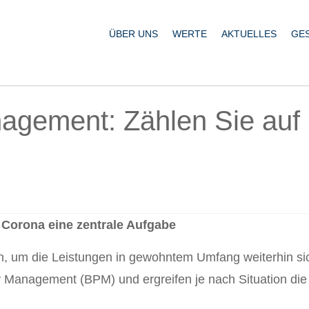
ÜBER UNS
WERTE
AKTUELLES
GE
agement: Zählen Sie auf
 Corona eine zentrale Aufgabe
n, um die Leistungen in gewohntem Umfang weiterhin si
ty Management (BPM) und ergreifen je nach Situation die