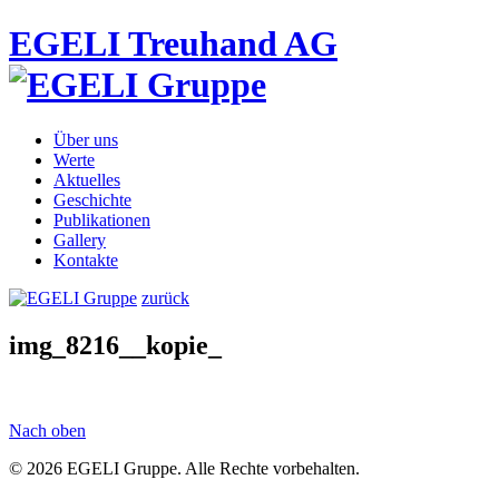
EGELI Treuhand AG
Über uns
Werte
Aktuelles
Geschichte
Publikationen
Gallery
Kontakte
zurück
img_8216__kopie_
Nach oben
© 2026 EGELI Gruppe. Alle Rechte vorbehalten.