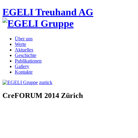
EGELI Treuhand AG
Über uns
Werte
Aktuelles
Geschichte
Publikationen
Gallery
Kontakte
zurück
CreFORUM 2014 Zürich