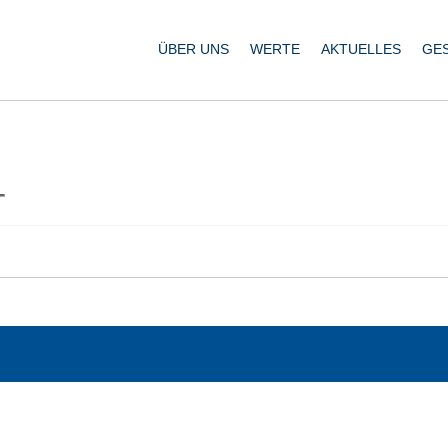
ÜBER UNS
WERTE
AKTUELLES
GE
_