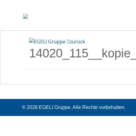
zurück
14020_115__kopie
© 2026 EGELI Gruppe. Alle Rechte vorbehalten.