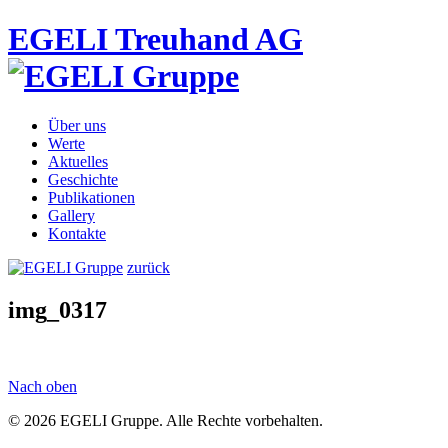
EGELI Treuhand AG
Über uns
Werte
Aktuelles
Geschichte
Publikationen
Gallery
Kontakte
zurück
img_0317
Nach oben
© 2026 EGELI Gruppe. Alle Rechte vorbehalten.