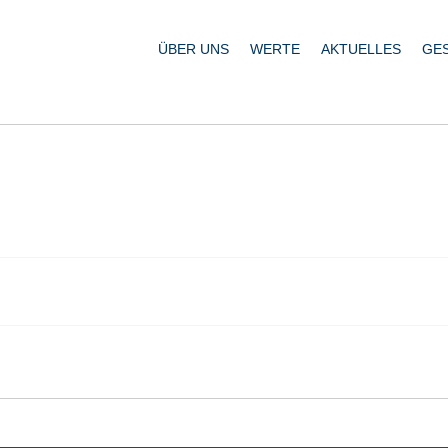
ÜBER UNS
WERTE
AKTUELLES
GE