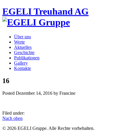
EGELI Treuhand AG
Über uns
Werte
Aktuelles
Geschichte
Publikationen
Gallery
Kontakte
16
Posted
Dezember 14, 2016
by
Francine
Filed under:
Nach oben
© 2026 EGELI Gruppe. Alle Rechte vorbehalten.