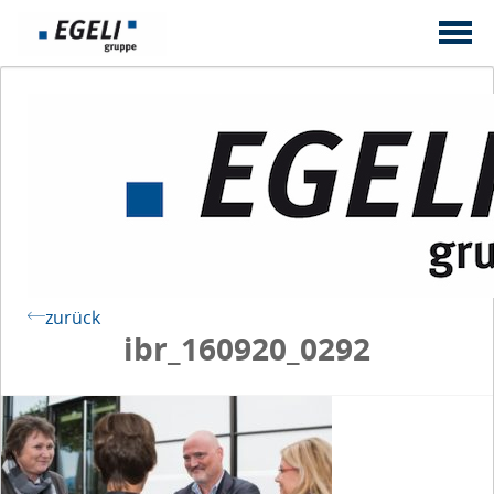
zurück
ibr_160920_0292