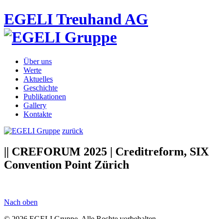
EGELI Treuhand AG
Über uns
Werte
Aktuelles
Geschichte
Publikationen
Gallery
Kontakte
zurück
|| CREFORUM 2025 | Creditreform, SIX
Convention Point Zürich
Nach oben
© 2026 EGELI Gruppe. Alle Rechte vorbehalten.