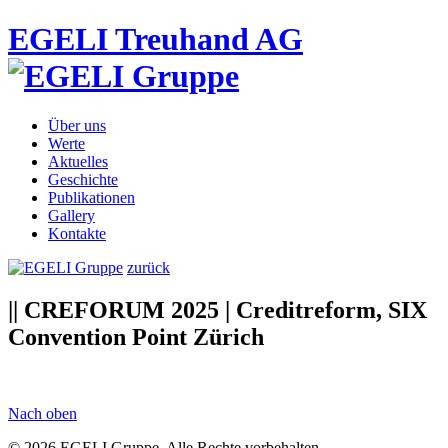
EGELI Treuhand AG
Über uns
Werte
Aktuelles
Geschichte
Publikationen
Gallery
Kontakte
zurück
|| CREFORUM 2025 | Creditreform, SIX
Convention Point Zürich
Nach oben
© 2026 EGELI Gruppe. Alle Rechte vorbehalten.