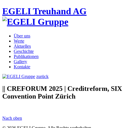
EGELI Treuhand AG
Über uns
Werte
Aktuelles
Geschichte
Publikationen
Gallery
Kontakte
zurück
|| CREFORUM 2025 | Creditreform, SIX
Convention Point Zürich
Nach oben
© 2026 EGELI Gruppe. Alle Rechte vorbehalten.