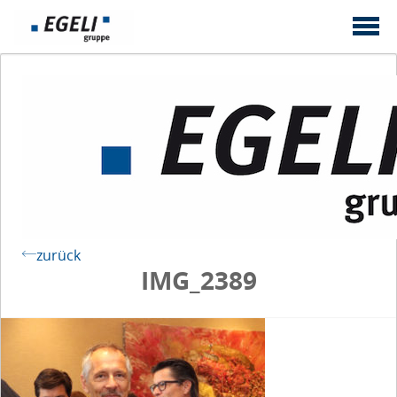
zurück
IMG_2389