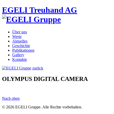
EGELI Treuhand AG
Über uns
Werte
Aktuelles
Geschichte
Publikationen
Gallery
Kontakte
zurück
OLYMPUS DIGITAL CAMERA
Nach oben
© 2026 EGELI Gruppe. Alle Rechte vorbehalten.