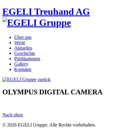
EGELI Treuhand AG
Über uns
Werte
Aktuelles
Geschichte
Publikationen
Gallery
Kontakte
zurück
OLYMPUS DIGITAL CAMERA
Nach oben
© 2026 EGELI Gruppe. Alle Rechte vorbehalten.