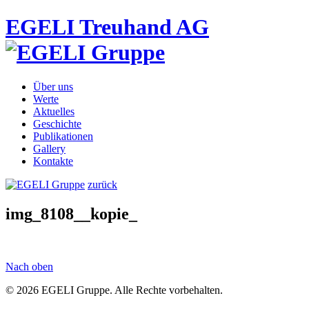
EGELI Treuhand AG
Über uns
Werte
Aktuelles
Geschichte
Publikationen
Gallery
Kontakte
zurück
img_8108__kopie_
Nach oben
© 2026 EGELI Gruppe. Alle Rechte vorbehalten.