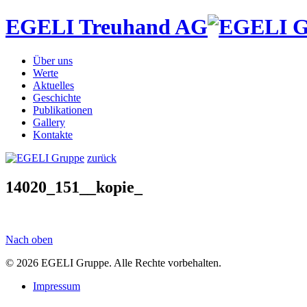
EGELI Treuhand AG
Über uns
Werte
Aktuelles
Geschichte
Publikationen
Gallery
Kontakte
zurück
14020_151__kopie_
Nach oben
© 2026 EGELI Gruppe. Alle Rechte vorbehalten.
Impressum