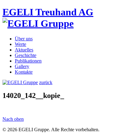
EGELI Treuhand AG
Über uns
Werte
Aktuelles
Geschichte
Publikationen
Gallery
Kontakte
zurück
14020_142__kopie_
Nach oben
© 2026 EGELI Gruppe. Alle Rechte vorbehalten.