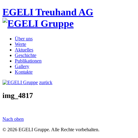
EGELI Treuhand AG
Über uns
Werte
Aktuelles
Geschichte
Publikationen
Gallery
Kontakte
zurück
img_4817
Nach oben
© 2026 EGELI Gruppe. Alle Rechte vorbehalten.