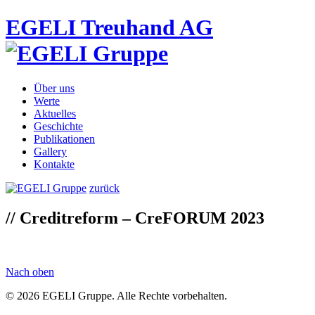
EGELI Treuhand AG
Über uns
Werte
Aktuelles
Geschichte
Publikationen
Gallery
Kontakte
zurück
// Creditreform – CreFORUM 2023
Nach oben
© 2026 EGELI Gruppe. Alle Rechte vorbehalten.